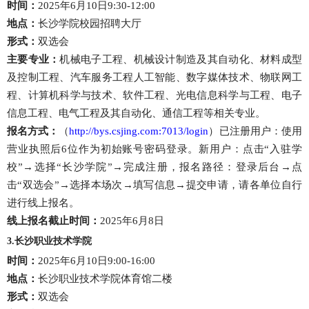
时间：
2025年6月10日9:30-12:00
地点：
长沙学院校园招聘大厅
形式：
双选会
主要专业：
机械电子工程、机械设计制造及其自动化、材料成型
及控制工程、汽车服务工程人工智能、数字媒体技术、物联网工
程、计算机科学与技术、软件工程、光电信息科学与工程、电子
信息工程、电气工程及其自动化、通信工程等相关专业。
报名方式：
（
http://bys.csjing.com:7013/login
）已注册用户：使用
营业执照后6位作为初始账号密码登录。新用户：点击“入驻学
校”→选择“长沙学院”→完成注册，报名路径：登录后台→点
击“双选会”→选择本场次→填写信息→提交申请，请各单位自行
进行线上报名。
线上报名截止时间：
2025年6月8日
3.长沙职业技术学院
时间：
2025年6月10日9:00-16:00
地点：
长沙职业技术学院体育馆二楼
形式：
双选会