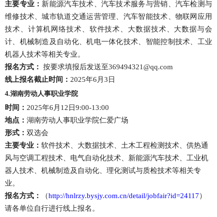
主要专业：
新能源汽车技术、汽车技术服务与营销、汽车检测与
维修技术、城市轨道交通运营管理、汽车智能技术、物联网应用
技术、计算机网络技术、软件技术、大数据技术、大数据与会
计、机械制造及自动化、机电一体化技术、智能控制技术、工业
机器人技术等相关专业。
报名方式：
按要求填报后发送至369494321@qq.com
线上报名截止时间：
2025年6月3日
4.湖南劳动人事职业学院
时间：
2025年6月12日9:00-13:00
地点：
湖南劳动人事职业学院仁爱广场
形式：
双选会
主要专业：
软件技术、大数据技术、土木工程检测技术、供热通
风与空调工程技术、电气自动化技术、新能源汽车技术、工业机
器人技术、机械制造及自动化、理化测试与质检技术等相关专
业。
报名方式：
（
http://hnlrzy.bysjy.com.cn/detail/jobfair?id=24117
）
请各单位自行进行线上报名。