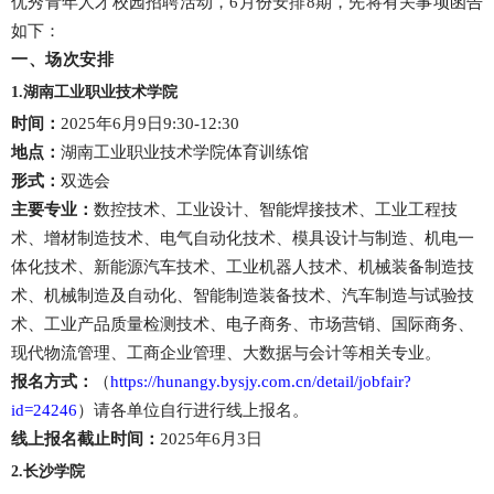
优秀青年人才校园招聘活动，6月份安排8期，先将有关事项函告
如下：
一、
场次安排
1.湖南工业职业技术学院
时间：
2025年6月9日9:30-12:30
地点：
湖南工业职业技术学院体育训练馆
形式：
双选会
主要专业：
数控技术、工业设计、智能焊接技术、工业工程技
术、增材制造技术、电气自动化技术、模具设计与制造、机电一
体化技术、新能源汽车技术、工业机器人技术、机械装备制造技
术、机械制造及自动化、智能制造装备技术、汽车制造与试验技
术、工业产品质量检测技术、电子商务、市场营销、国际商务、
现代物流管理、工商企业管理、大数据与会计等相关专业。
报名方式：
（
https://hunangy.bysjy.com.cn/detail/jobfair?
id=24246
）请各单位自行进行线上报名。
线上报名截止时间：
2025年6月3日
2.长沙学院