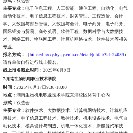
形式：
双选会
主要专业：
电子信息工程、人工智能、通信工程、自动化、电气
自动化技术、电子信息工程技术、财务管理、工程造价、会计
学、大数据与财务管理、大数据与会计、电子商务、电子商务、
国际经济与贸易、商务英语、软件工程、数据科学与大数据技
术、网络工程、物联网工程、计算机网络技术、软件技术等相关
专业。
报名方式：
（
https://hnxxy.bysjy.com.cn/detail/jobfair?id=24089
）
请各单位自行进行线上报名。
线上报名截止时间：
2025年6月9日
7.湖南生物机电职业技术学院
时间：
2025年6月17日9:30-18:00
地点：
湖南生物机电职业技术学院东湖校区体育中心内
形式：
双选会
主要专业：
软件技术、大数据技术、计算机网络技术、计算机应
用技术、电子信息工程技术、数控技术、机电设备技术、电气自
动化技术、模具设计与制造、机电一体化技术、新能源汽车技