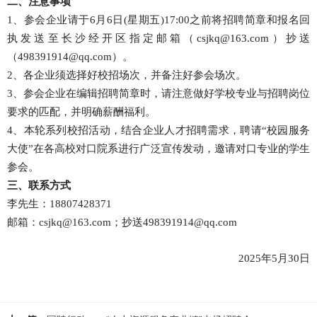
二、注意事项
1、参会企业请于6月6日(星期五)17:00之前将招聘简章和报名回
执发送至长沙经开区指定邮箱（
csjkq@163.com
）抄送
（
498391914@qq.com
）。
2、各企业须选择好校招场次，并备注好参会场次。
3、参会企业在编辑招聘简章时，请注意做好学校专业与招聘岗位
要求的匹配，并明确薪酬福利。
4、本轮系列校招活动，结合企业人才招聘需求，聘请“校园服务
大使”在各高校对口院系进行广泛宣传发动，邀请对口专业的学生
参会。
三、联系方式
李先生：18807428371
邮箱：csjkq@163.com；抄送
498391914@qq.com
2025年5月30日